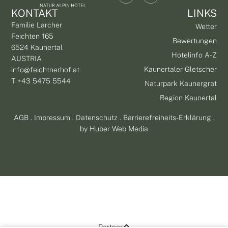
KONTAKT
LINKS
Familie Larcher
Wetter
Feichten 165
Bewertungen
6524 Kaunertal
Hotelinfo A-Z
AUSTRIA
Kaunertaler Gletscher
info@feichtnerhof.at
T +43 5475 5544
Naturpark Kaunergrat
Region Kaunertal
AGB
.
Impressum
.
Datenschutz
.
Barrierefreiheits-Erklärung
.
by
Huber Web Media
Partner