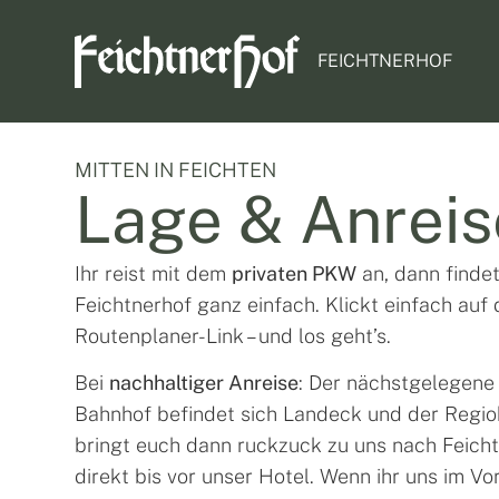
FEICHTNERHOF
MITTEN IN FEICHTEN
Lage & Anreis
Ihr reist mit dem
privaten PKW
an, dann findet
Feichtnerhof ganz einfach. Klickt einfach auf
Routenplaner-Link – und los geht’s.
Bei
nachhaltiger Anreise
: Der nächstgelegene
Bahnhof befindet sich Landeck und der Regi
bringt euch dann ruckzuck zu uns nach Feicht
direkt bis vor unser Hotel. Wenn ihr uns im Vo