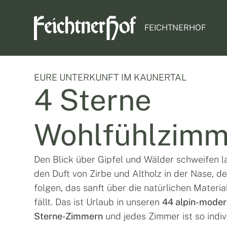
FEICHTNERHOF
EURE UNTERKUNFT IM KAUNERTAL
4 Sterne
Wohlfühl­zim
Den Blick über Gipfel und Wälder schweifen l
den Duft von Zirbe und Altholz in der Nase, d
folgen, das sanft über die natürlichen Materia
fällt. Das ist Urlaub in unseren
44 alpin-moder
Sterne-Zimmern
und jedes Zimmer ist so indiv