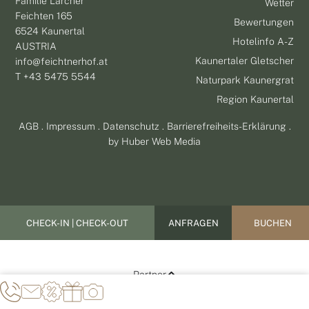
Familie Larcher
Wetter
Feichten 165
Bewertungen
6524 Kaunertal
Hotelinfo A-Z
AUSTRIA
Kaunertaler Gletscher
info@feichtnerhof.at
T +43 5475 5544
Naturpark Kaunergrat
Region Kaunertal
AGB
.
Impressum
.
Datenschutz
.
Barrierefreiheits-Erklärung
.
by
Huber Web Media
ANFRAGEN
BUCHEN
Partner