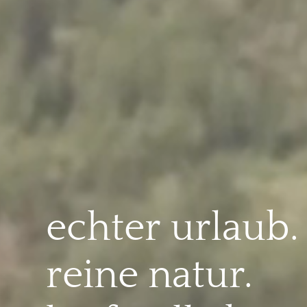
echter
urlaub.
reine
natur.