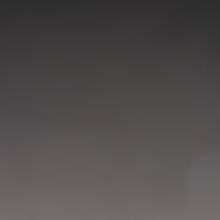
EN
DE
KAUNERTAL