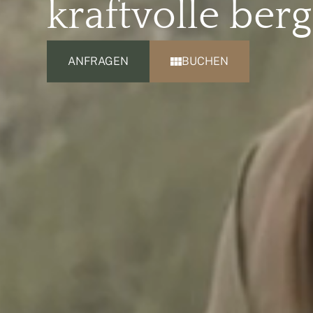
kraftvolle
berg
ANFRAGEN
BUCHEN