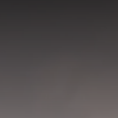
ZIMMER
KULINARIK
WELLNESS