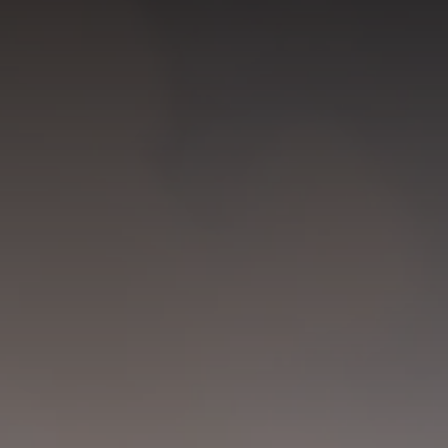
FEICHTNERHOF